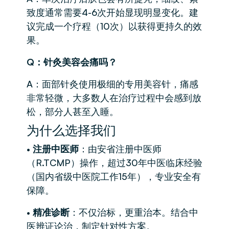
致度通常需要4-6次开始显现明显变化。建
议完成一个疗程（10次）以获得更持久的效
果。
Q：针灸美容会痛吗？
A：面部针灸使用极细的专用美容针，痛感
非常轻微，大多数人在治疗过程中会感到放
松，部分人甚至入睡。
为什么选择我们
•
注册中医师
：由安省注册中医师
（R.TCMP）操作，超过30年中医临床经验
（国内省级中医院工作15年），专业安全有
保障。
•
精准诊断
：不仅治标，更重治本。结合中
医辨证论治，制定针对性方案。