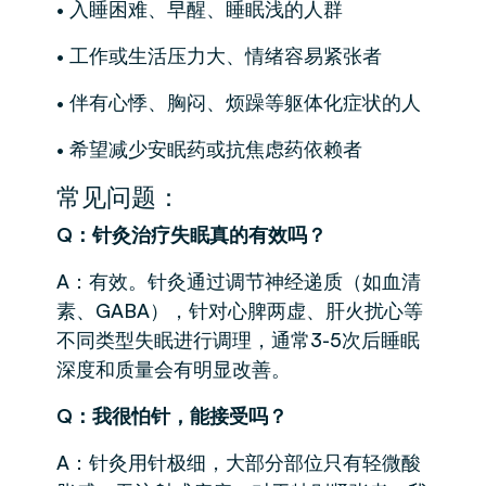
• 入睡困难、早醒、睡眠浅的人群
• 工作或生活压力大、情绪容易紧张者
• 伴有心悸、胸闷、烦躁等躯体化症状的人
• 希望减少安眠药或抗焦虑药依赖者
常见问题：
Q：针灸治疗失眠真的有效吗？
A：有效。针灸通过调节神经递质（如血清
素、GABA），针对心脾两虚、肝火扰心等
不同类型失眠进行调理，通常3-5次后睡眠
深度和质量会有明显改善。
Q：我很怕针，能接受吗？
A：针灸用针极细，大部分部位只有轻微酸