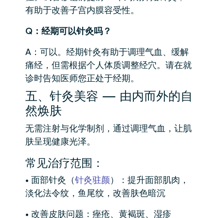
有助于改善子宫内膜容受性。
Q：经期可以针灸吗？
A：可以。经期针灸有助于调理气血、缓解
痛经，但需根据个人体质调整经穴。请在就
诊时告知医师您正处于经期。
五、针灸美容 — 由内而外的自
然焕肤
无需注射与化学制剂，通过调理气血，让肌
肤呈现健康光泽。
常见治疗范围：
• 面部针灸（
针灸驻颜
）：提升面部肌肉，
淡化法令纹，鱼尾纹，改善肤色暗沉
• 改善皮肤问题：痤疮、黄褐斑、湿疹