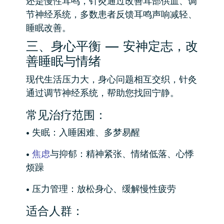
还是慢性耳鸣，针灸通过改善耳部供血、调
节神经系统，多数患者反馈耳鸣声响减轻、
睡眠改善。
三、身心平衡 — 安神定志，改
善睡眠与情绪
现代生活压力大，身心问题相互交织，针灸
通过调节神经系统，帮助您找回宁静。
常见治疗范围：
• 失眠：入睡困难、多梦易醒
•
焦虑
与抑郁：精神紧张、情绪低落、心悸
烦躁
• 压力管理：放松身心、缓解慢性疲劳
适合人群：