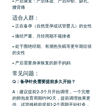
• 产后康复：产后体虚、产后抑郁、缺乳、
腰背痛
适合人群：
• 正在备孕（自然受孕或试管婴儿）的女性
• 痛经严重、月经周期不规律者
• 处于围绝经期、有潮热失眠等更年期症状
的女性
• 产后需要身体恢复的新手妈妈
常见问题：
Q：备孕针灸需要提前多久开始？
A：建议提前2-3个月开始调理，一个完整
的卵泡发育周期约90天，提前调理效果更
佳。试管移植前提前1-2个周期开始针灸，