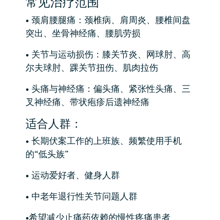
常见治疗范围
• 颈肩腰腿痛：颈椎病、肩周炎、腰椎间盘
突出、坐骨神经痛、腰肌劳损
• 关节与运动损伤：膝关节炎、网球肘、高
尔夫球肘、踝关节扭伤、肌肉拉伤
• 头痛与神经痛：偏头痛、紧张性头痛、三
叉神经痛、带状疱疹后遗神经痛
适合人群：
• 长期伏案工作的上班族、频繁使用手机
的“低头族”
• 运动爱好者、健身人群
• 中老年退行性关节问题人群
•希望减少止痛药依赖的慢性疼痛患者