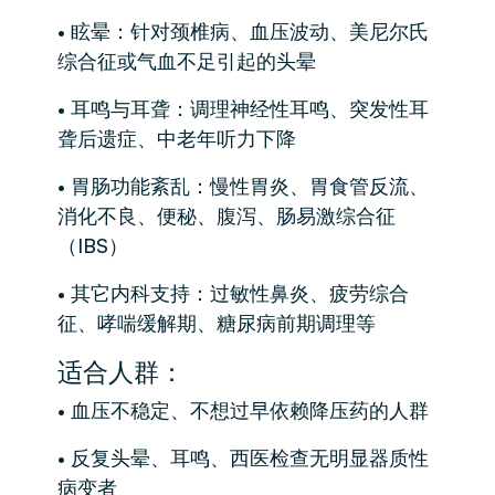
• 眩晕：针对颈椎病、血压波动、美尼尔氏
综合征或气血不足引起的头晕
• 耳鸣与耳聋：调理神经性耳鸣、突发性耳
聋后遗症、中老年听力下降
• 胃肠功能紊乱：慢性胃炎、胃食管反流、
消化不良、便秘、腹泻、肠易激综合征
（IBS）
• 其它内科支持：过敏性鼻炎、疲劳综合
征、哮喘缓解期、糖尿病前期调理等
适合人群：
• 血压不稳定、不想过早依赖降压药的人群
• 反复头晕、耳鸣、西医检查无明显器质性
病变者