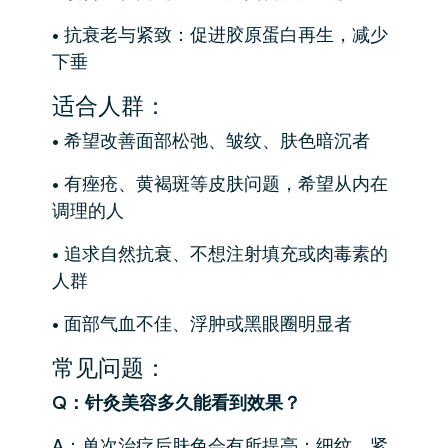
• 抗衰老与紧致：促进胶原蛋白再生，减少
下垂
适合人群：
• 希望改善面部松弛、皱纹、肤色暗沉者
• 有痤疮、黄褐斑等皮肤问题，希望从内在
调理的人
• 追求自然抗衰、不想注射填充或肉毒素的
人群
• 面部气血不佳、浮肿或黑眼圈明显者
常见问题：
Q：针灸美容多久能看到效果？
A：单次治疗后肤色会有所提亮；细纹、紧